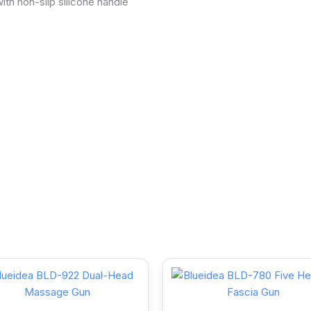
th non-slip silicone handle