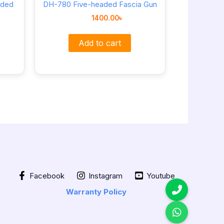
aded
DH-780 Five-headed Fascia Gun
1400.00
৳
Add to cart
Facebook
Instagram
Youtube
Warranty Policy