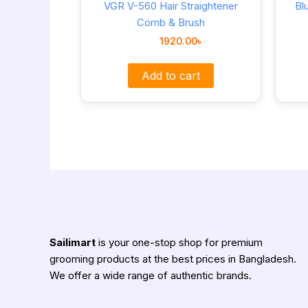
VGR V-560 Hair Straightener
Bl
Comb & Brush
1920.00
৳
Add to cart
Sailimart
is your one-stop shop for premium
grooming products at the best prices in Bangladesh.
We offer a wide range of authentic brands.