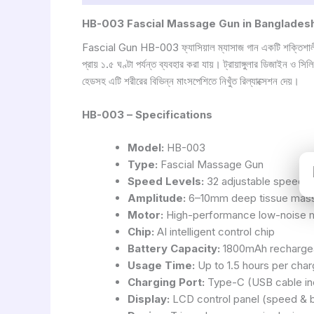
HB-003 Fascial Massage Gun in Banglades
Fascial Gun HB-003 ফ্যাসিয়াল ম্যাসাজ গান একটি শক্তিশালী ও আধ
প্রায় ১.৫ ঘণ্টা পর্যন্ত ব্যবহার করা যায়। ট্রায়াঙ্গুলার ডিজাইন ও 
হেডসহ এটি শরীরের বিভিন্ন মাংসপেশিতে নিখুঁত রিল্যাক্সেশন দেয়।
HB-003 – Specifications
Model:
HB-003
Type:
Fascial Massage Gun
Speed Levels:
32 adjustable speeds 
Amplitude:
6–10mm deep tissue mas
Motor:
High-performance low-noise 
Chip:
AI intelligent control chip
Battery Capacity:
1800mAh rechargeab
Usage Time:
Up to 1.5 hours per cha
Charging Port:
Type-C (USB cable in
Display:
LCD control panel (speed & ba