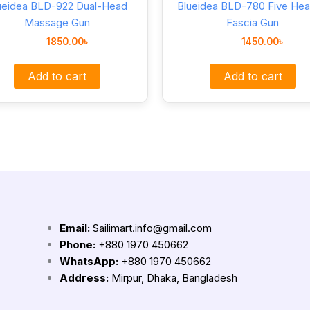
ueidea BLD-922 Dual-Head
Blueidea BLD-780 Five He
Massage Gun
Fascia Gun
1850.00
৳
1450.00
৳
Add to cart
Add to cart
Email:
Sailimart.info@gmail.com
Phone:
+880 1970 450662
WhatsApp:
+880 1970 450662
Address:
Mirpur, Dhaka, Bangladesh