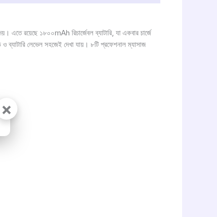
য়। এতে রয়েছে ১৮০০mAh রিচার্জেবল ব্যাটারি, যা একবার চার্জে
্পিড ও ব্যাটারি লেভেল সহজেই দেখা যায়। ৮টি প্রফেশনাল ম্যাসাজ
×