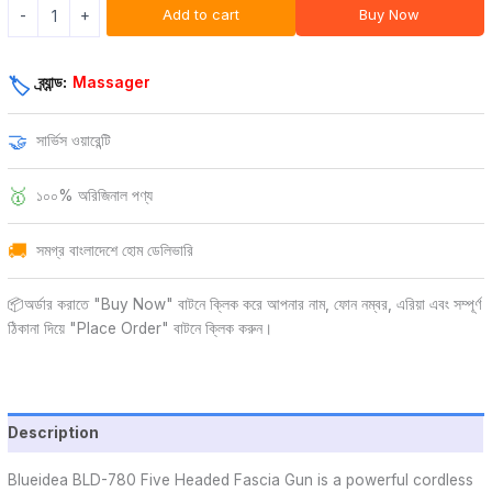
Add to cart
Buy Now
-
+
ব্র্যান্ড:
Massager
🏷️
🤝
সার্ভিস ওয়ারেন্টি
🥇
১০০% অরিজিনাল পণ্য
🚚
সমগ্র বাংলাদেশে হোম ডেলিভারি
📦অর্ডার করাতে "Buy Now" বাটনে ক্লিক করে আপনার নাম, ফোন নম্বর, এরিয়া এবং সম্পূর্ণ
ঠিকানা দিয়ে "Place Order" বাটনে ক্লিক করুন।
Description
Blueidea BLD-780 Five Headed Fascia Gun is a powerful cordless