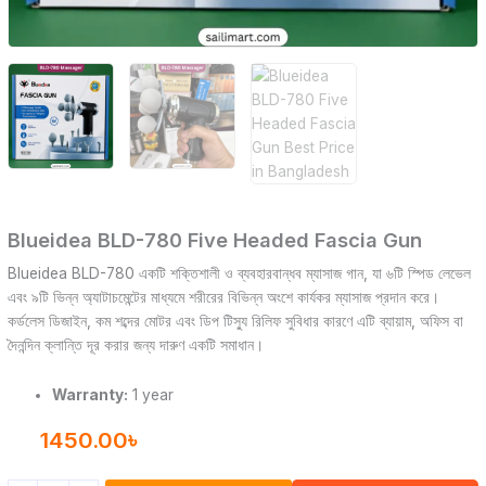
Blueidea BLD-780 Five Headed Fascia Gun
Blueidea BLD-780 একটি শক্তিশালী ও ব্যবহারবান্ধব ম্যাসাজ গান, যা ৬টি স্পিড লেভেল
এবং ৯টি ভিন্ন অ্যাটাচমেন্টের মাধ্যমে শরীরের বিভিন্ন অংশে কার্যকর ম্যাসাজ প্রদান করে।
কর্ডলেস ডিজাইন, কম শব্দের মোটর এবং ডিপ টিস্যু রিলিফ সুবিধার কারণে এটি ব্যায়াম, অফিস বা
দৈনন্দিন ক্লান্তি দূর করার জন্য দারুণ একটি সমাধান।
Warranty:
1 year
1450.00
৳