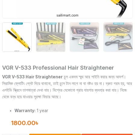
VGR V-533 Professional Hair Straightener
VGR V-533 Hair Straightener
চুল একদম স্মুথ আর শাইনি করার জন্য আদর্শ।
সিরামিক ফ্লোটিং প্লেট দিয়ে বানানো, তাই চুলে টান লাগে না বা নষ্টও হয় না। দ্রুত গরম হয়, আর
এলইডি স্ক্রিনে তাপমাত্রা দেখা যায়। বিশ্বের যেকোনো প্রায় যায়গায় ব্যবহার করা যায়। নিজে
থেকে বন্ধ হয়ে যাওয়ার সুরক্ষা ফিচার আছে।
Warranty:
1 year
1800.00
৳