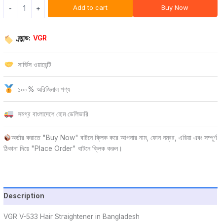
Add to cart
Buy Now
-
+
ব্র্যান্ড:
VGR
সার্ভিস ওয়ারেন্টি
১০০% অরিজিনাল পণ্য
সমগ্র বাংলাদেশে হোম ডেলিভারি
অর্ডার করাতে "Buy Now" বাটনে ক্লিক করে আপনার নাম, ফোন নম্বর, এরিয়া এবং সম্পূর্ণ
ঠিকানা দিয়ে "Place Order" বাটনে ক্লিক করুন।
Description
VGR V-533 Hair Straightener in Bangladesh