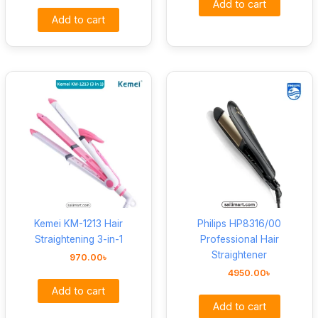
Add to cart
Add to cart
Kemei KM-1213 Hair
Philips HP8316/00
Straightening 3-in-1
Professional Hair
Straightener
970.00
৳
4950.00
৳
Add to cart
Add to cart