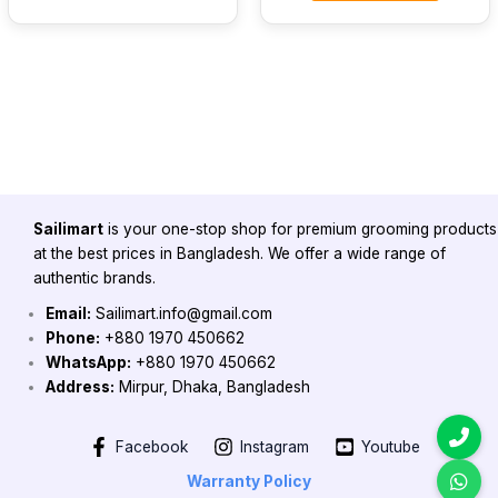
Sailimart
is your one-stop shop for premium grooming products
at the best prices in Bangladesh. We offer a wide range of
authentic brands.
Email:
Sailimart.info@gmail.com
Phone:
+880 1970 450662
WhatsApp:
+880 1970 450662
Address:
Mirpur, Dhaka, Bangladesh
Facebook
Instagram
Youtube
Warranty Policy