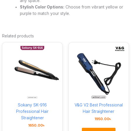
any space.
Stylish Color Options:
Choose from vibrant yellow or
purple to match your style.
Related products
Sokany SK-916
V&G V2 Best Professional
Professional Hair
Hair Straightener
Straightener
1950.00
৳
1650.00
৳