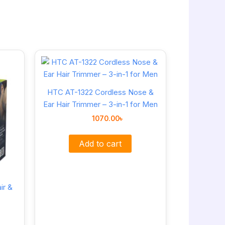
HTC AT-1322 Cordless Nose &
Ear Hair Trimmer – 3-in-1 for Men
1070.00
৳
Add to cart
ir &