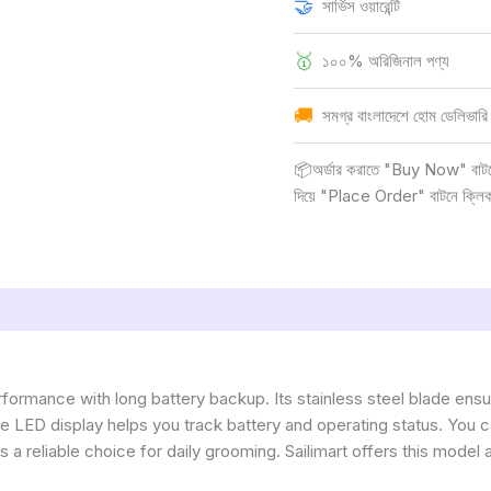
🤝
সার্ভিস ওয়ারেন্টি
🥇
১০০% অরিজিনাল পণ্য
🚚
সমগ্র বাংলাদেশে হোম ডেলিভারি
📦অর্ডার করাতে "Buy Now" বাটনে ক
দিয়ে "Place Order" বাটনে ক্লি
rformance with long battery backup. Its stainless steel blade ens
e LED display helps you track battery and operating status. You c
 is a reliable choice for daily grooming. Sailimart offers this model