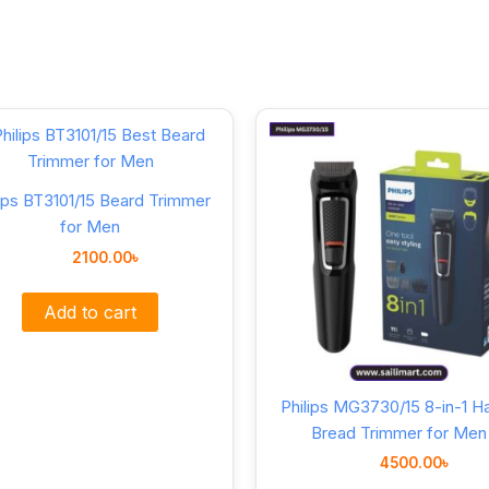
lips BT3101/15 Beard Trimmer
for Men
2100.00
৳
Add to cart
Philips MG3730/15 8-in-1 Ha
Bread Trimmer for Men
4500.00
৳