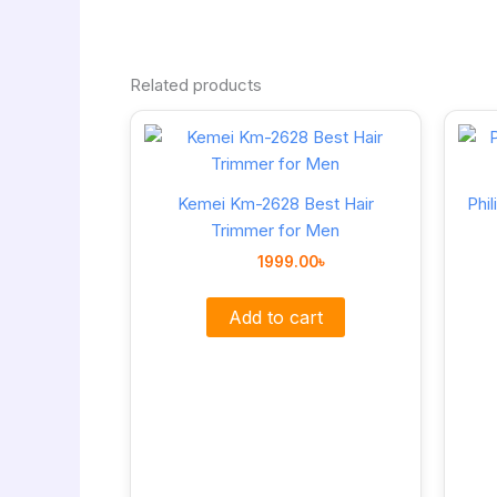
Related products
Kemei Km-2628 Best Hair
Phi
Trimmer for Men
1999.00
৳
Add to cart