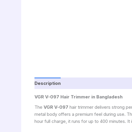
Description
VGR V-097 Hair Trimmer in Bangladesh
The
VGR V-097
hair trimmer delivers strong pe
metal body offers a premium feel during use. Th
hour full charge, it runs for up to 400 minutes. It