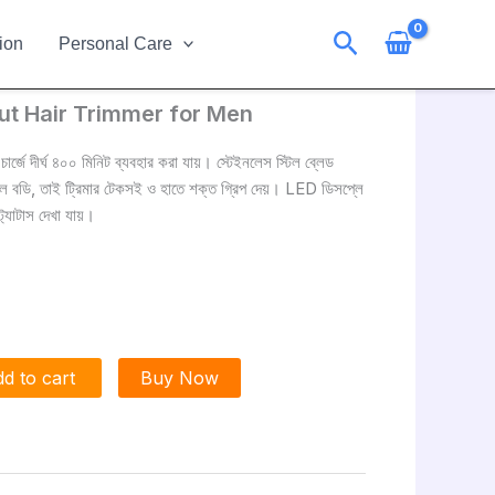
Search
ion
Personal Care
t Hair Trimmer for Men
ার্জে দীর্ঘ ৪০০ মিনিট ব্যবহার করা যায়। স্টেইনলেস স্টিল ব্লেড
টাল বডি, তাই ট্রিমার টেকসই ও হাতে শক্ত গ্রিপ দেয়। LED ডিসপ্লে
ট্যাটাস দেখা যায়।
h
d to cart
Buy Now