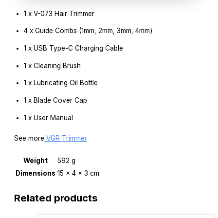
1 x V-073 Hair Trimmer
4 x Guide Combs (1mm, 2mm, 3mm, 4mm)
1 x USB Type-C Charging Cable
1 x Cleaning Brush
1 x Lubricating Oil Bottle
1 x Blade Cover Cap
1 x User Manual
See more
VGR Trimmer
Weight
592 g
Dimensions
15 × 4 × 3 cm
Related products