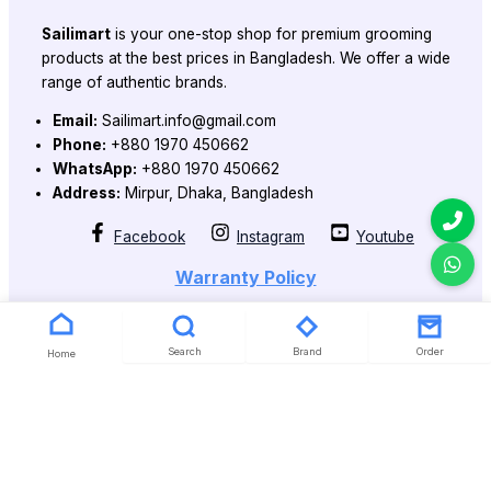
Sailimart
is your one-stop shop for premium grooming
products at the best prices in Bangladesh. We offer a wide
range of authentic brands.
Email:
Sailimart.info@gmail.com
Phone:
+880 1970 450662
WhatsApp:
+880 1970 450662
Address:
Mirpur, Dhaka, Bangladesh
Facebook
Instagram
Youtube
Warranty Policy
Search
Brand
Order
Home
Copyright 2026 @ Powered by Sailimart