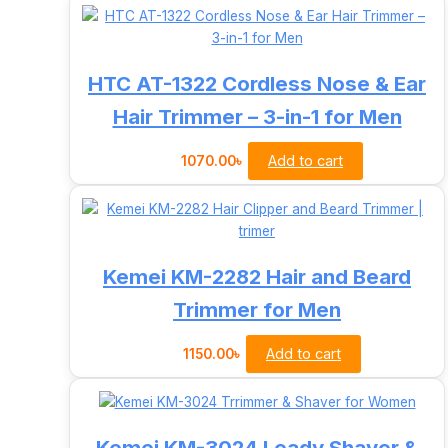
HTC AT-1322 Cordless Nose & Ear
Hair Trimmer – 3-in-1 for Men
Add to cart
1070.00
৳
Kemei KM-2282 Hair and Beard
Trimmer for Men
Add to cart
1150.00
৳
Kemei KM-3024 Leady Shaver &