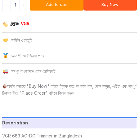
Add to cart
Buy Now
-
+
ব্র্যান্ড:
VGR
সার্ভিস ওয়ারেন্টি
১০০% অরিজিনাল পণ্য
সমগ্র বাংলাদেশে হোম ডেলিভারি
অর্ডার করাতে "Buy Now" বাটনে ক্লিক করে আপনার নাম, ফোন নম্বর, এরিয়া এবং সম্পূর্ণ
ঠিকানা দিয়ে "Place Order" বাটনে ক্লিক করুন।
Description
VGR 683 AC-DC Trimmer in Bangladesh