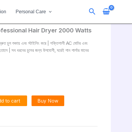
Search
ion
Personal Care
essional Hair Dryer 2000 Watts
ত চুল শুকায় এবং স্টাইলিং করে | শক্তিশালী AC মোটর এবং
োলে | সব ধরনের চুলের জন্য উপযোগী, ঘরেই পান পার্লার মানের
d to cart
Buy Now