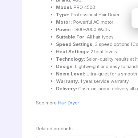
Model:
PRO 4500
Type:
Professional Hair Dryer
Motor:
Powerful AC motor
Power:
1800-2000 Watts
Suitable For:
All hair types
Speed Settings:
3 speed options (Co
Heat Settings:
2 heat levels
Technology:
Salon-quality results at
Design:
Lightweight and easy to hand
Noise Level:
Ultra-quiet for a smooth
Warranty:
1 year service warranty
Delivery:
Cash-on-home delivery all 
See more
Hair Dryer
Related products