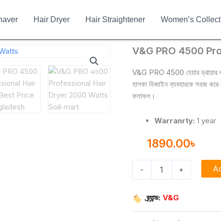
haver
Hair Dryer
Hair Straightener
Women’s Collect
V&G
V&G PRO 4500 Prof
PRO
4500
V&G PRO 4500 হেয়ার ড্রায়ার দ্রু
Professional
হালকা ডিজাইন ব্যবহারকে সহজ করে ত
Hair
ফলাফল।
Dryer
2000
Watts
Warranrty:
1 year
quantity
1890.00
৳
Ad
-
+
ব্র্যান্ড:
V&G