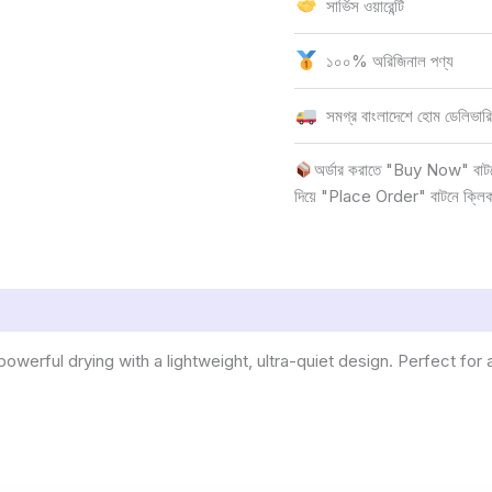
সার্ভিস ওয়ারেন্টি
১০০% অরিজিনাল পণ্য
সমগ্র বাংলাদেশে হোম ডেলিভারি
অর্ডার করাতে "Buy Now" বাটনে 
দিয়ে "Place Order" বাটনে ক্লি
werful drying with a lightweight, ultra-quiet design. Perfect for al