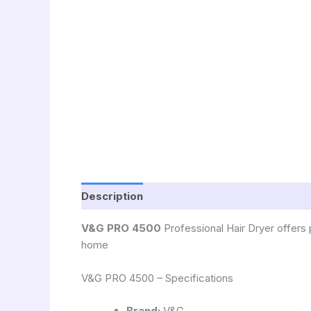
Description
V&G PRO 4500
Professional Hair Dryer offers po
home
V&G PRO 4500 – Specifications
Brand:
V&G