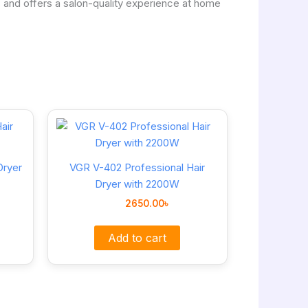
es and offers a salon-quality experience at home
Dryer
VGR V-402 Professional Hair
Dryer with 2200W
2650.00
৳
Add to cart