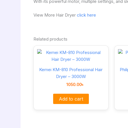
With its powerful motor, multiple settings, and s
View More Hair Dryer
click here
Related products
Kemei KM-810 Professional Hair
Phil
Dryer – 3000W
1050.00
৳
Add to cart