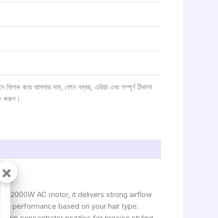
ক্লিক করে আপনার নাম, ফোন নম্বর, এরিয়া এবং সম্পূর্ণ ঠিকানা
ক করুন।
×
th a 2000W AC motor, it delivers strong airflow
mize performance based on your hair type.
s two concentrator nozzles for precise styling.