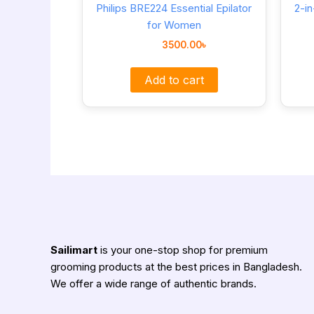
Philips BRE224 Essential Epilator
2-i
for Women
3500.00
৳
Add to cart
Sailimart
is your one-stop shop for premium
grooming products at the best prices in Bangladesh.
We offer a wide range of authentic brands.