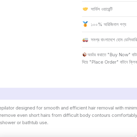
সার্ভিস ওয়ারেন্টি
১০০% অরিজিনাল পণ্য
সমগ্র বাংলাদেশে হোম ডেলিভারি
অর্ডার করাতে "Buy Now" বাটনে 
দিয়ে "Place Order" বাটনে ক্লি
lator designed for smooth and efficient hair removal with minima
 remove even short hairs from difficult body contours comfortab
 shower or bathtub use.