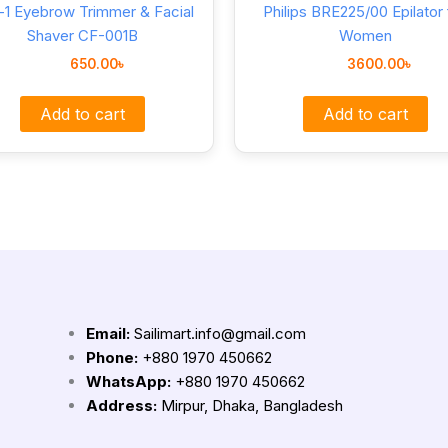
n-1 Eyebrow Trimmer & Facial
Philips BRE225/00 Epilator 
Shaver CF-001B
Women
650.00
৳
3600.00
৳
Add to cart
Add to cart
Email:
Sailimart.info@gmail.com
Phone:
+880 1970 450662
WhatsApp:
+880 1970 450662
Address:
Mirpur, Dhaka, Bangladesh