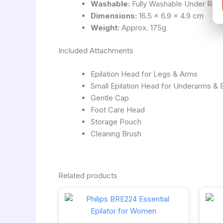
Washable:
Fully Washable Under Runn
Dimensions:
16.5 × 6.9 × 4.9 cm
Weight:
Approx. 175g
Included Attachments
Epilation Head for Legs & Arms
Small Epilation Head for Underarms & B
Gentle Cap
Foot Care Head
Storage Pouch
Cleaning Brush
Related products