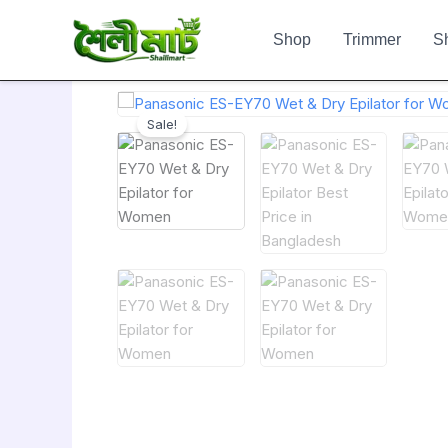
Skip
to
Shop
Trimmer
S
content
Sale!