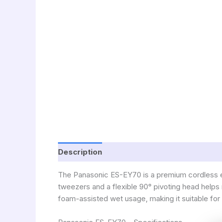
Description
The Panasonic ES-EY70 is a premium cordless epi
tweezers and a flexible 90° pivoting head helps
foam-assisted wet usage, making it suitable for