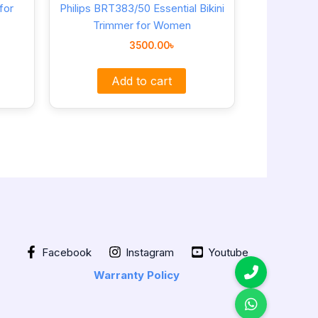
for
Philips BRT383/50 Essential Bikini
Trimmer for Women
3500.00
৳
Add to cart
Facebook
Instagram
Youtube
Warranty Policy