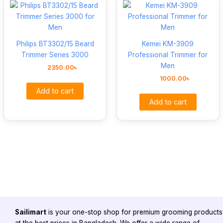
Philips BT3302/15 Beard
Kemei KM-3909
Trimmer Series 3000
Professional Trimmer for
Men
2350.00
৳
1000.00
৳
Add to cart
Add to cart
Sailimart
is your one-stop shop for premium grooming products