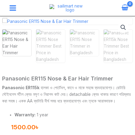
Skip
to
content
Panasonic
ER115
Nose
&
Ear
Hair
Trimmer
quantity
Panasonic ER115 Nose & Ear Hair Trimmer
Panasonic ER115k
হালকা ও পোর্টেবল, কানে ও নাকে সহজে ব্যবহারযোগ্য। রোটারি
স্টেইনলেস স্টীল ব্লেড মসৃণ ও নিরাপদ কাট দেয়। detachable ব্লেড থাকার কারণে পরিষ্কার
করা সহজ। একক AA ব্যাটারি দীর্ঘ সময় ধরে ব্যবহারযোগ্য এবং ত্বকে আরামদায়ক।
Warranty:
1 year
1500.00
৳