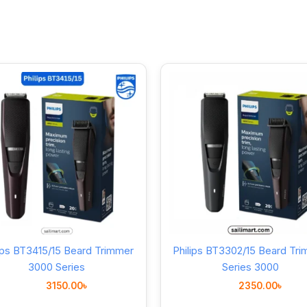
ips BT3415/15 Beard Trimmer
Philips BT3302/15 Beard Tr
3000 Series
Series 3000
3150.00
৳
2350.00
৳