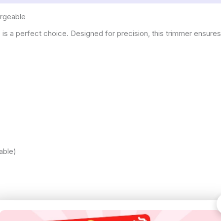
rgeable
r
is a perfect choice. Designed for precision, this trimmer ensur
able)