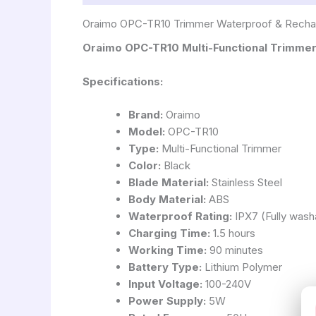
Oraimo OPC-TR10 Trimmer Waterproof & Recha
Oraimo OPC-TR10 Multi-Functional Trimme
Specifications:
Brand:
Oraimo
Model:
OPC-TR10
Type:
Multi-Functional Trimmer
Color:
Black
Blade Material:
Stainless Steel
Body Material:
ABS
Waterproof Rating:
IPX7 (Fully wash
Charging Time:
1.5 hours
Working Time:
90 minutes
Battery Type:
Lithium Polymer
Input Voltage:
100-240V
Power Supply:
5W