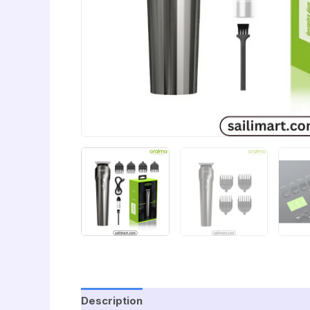
Description
Additional information