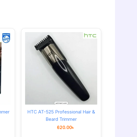
immer
HTC AT-525 Professional Hair &
Beard Trimmer
620.00
৳