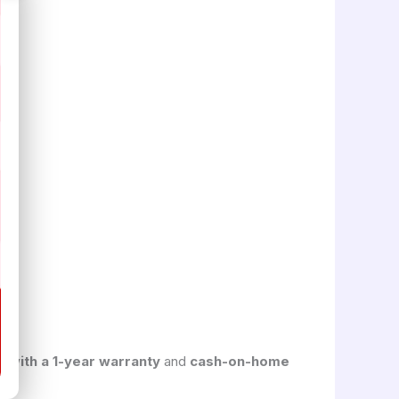
s with a 1-year warranty
and
cash-on-home