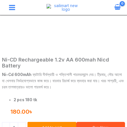
Skip
to
content
Ni-
CD
Rechargeable
1.2v
AA
600mah
Nicd
Battery
Ni-CD Rechargeable 1.2v AA 600mah Nicd
quantity
Battery
Ni-Cd 600mAh
ব্যাটারি দীর্ঘস্থায়ী ও শক্তিশালী পারফরম্যান্স দেয়। ট্রিমার, সৌর আলো
বা খেলনায় নির্ভরযোগ্যভাবে কাজ করে। বারবার রিচার্জ করে ব্যবহার করা যায়। খরচ সাশ্রয়ী, এবং
চরম তাপমাত্রায়ও ভালো পারফর্ম করে।
2 pcs 180 tk
180.00
৳