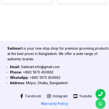
Sailimart
is your one-stop shop for premium grooming products
at the best prices in Bangladesh. We offer a wide range of
authentic brands.
Email:
Sailimart.info@gmail.com
Phone:
+880 1970 450662
WhatsApp:
+880 1970 450662
Address:
Mirpur, Dhaka, Bangladesh
Facebook
Instagram
Youtube
Warranty Policy