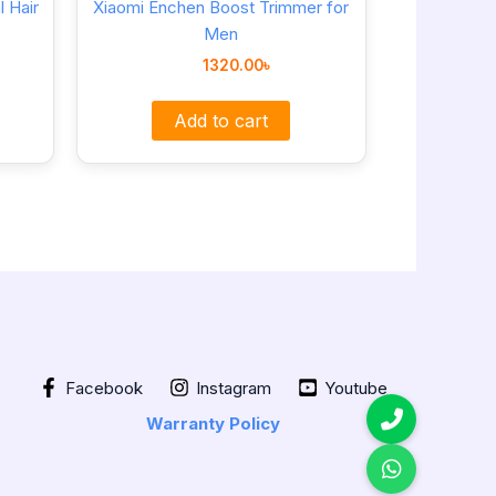
 Hair
Xiaomi Enchen Boost Trimmer for
Men
1320.00
৳
Add to cart
Facebook
Instagram
Youtube
Warranty Policy