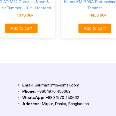
C AT-1322 Cordless Nose &
Kemei KM-709A Professional
Hair Trimmer – 3-in-1 for Men
Trimmer
1070.00
৳
1450.00
৳
Add to cart
Add to cart
Email:
Sailimart.info@gmail.com
Phone:
+880 1970 450662
WhatsApp:
+880 1970 450662
Address:
Mirpur, Dhaka, Bangladesh