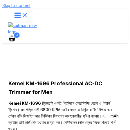
Skip to content
Kemei KM-1696 Professional AC-DC
Trimmer for Men
Kemei KM-1696
ট্রিমারটি একটি প্রিমিয়াম কোয়ালিটির হেয়ার ও বিয়ার্ড
ট্রিমার। এর শক্তিশালী 6800 RPM মোটর দ্রুত ও নিখুঁত কাটিং নিশ্চিত করে।
মেটাল বডি ডিজাইন আর ডিজিটাল ডিসপ্লে ব্যবহারকারীর সুবিধা বাড়ায়। ২০০০mAh
ব্যাটারি তাই চার্জ শেষ হওয়ার চিন্তা কম। স্টেইনলেস স্টিল ব্লেড নিজে থেকেই শার্প
থাকে।