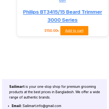
Philips BT3415/15 Beard Trimmer
3000 Series
Add to cart
3150.00
৳
Sailimart
is your one-stop shop for premium grooming
products at the best prices in Bangladesh. We offer a wide
range of authentic brands.
Email:
Sailimart.info@gmail.com