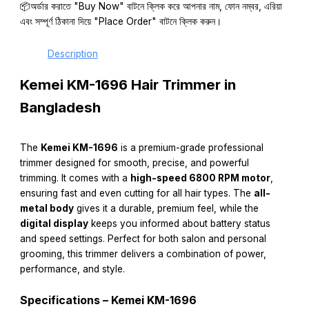
📦অর্ডার করাতে "Buy Now" বাটনে ক্লিক করে আপনার নাম, ফোন নম্বর, এরিয়া
এবং সম্পূর্ণ ঠিকানা দিয়ে "Place Order" বাটনে ক্লিক করুন।
Description
Kemei KM-1696 Hair Trimmer in
Bangladesh
The
Kemei KM-1696
is a premium-grade professional
trimmer designed for smooth, precise, and powerful
trimming. It comes with a
high-speed 6800 RPM motor
,
ensuring fast and even cutting for all hair types. The
all-
metal body
gives it a durable, premium feel, while the
digital display
keeps you informed about battery status
and speed settings. Perfect for both salon and personal
grooming, this trimmer delivers a combination of power,
performance, and style.
Specifications –
Kemei KM-1696