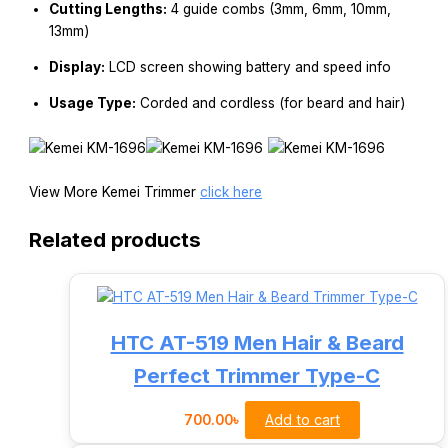
Cutting Lengths:
4 guide combs (3mm, 6mm, 10mm,
13mm)
Display:
LCD screen showing battery and speed info
Usage Type:
Corded and cordless (for beard and hair)
View More Kemei Trimmer
click here
Related products
HTC AT-519 Men Hair & Beard
Perfect Trimmer Type-C
Add to cart
700.00
৳