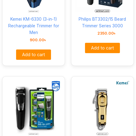
Kemei KM-6330 (3-in-1)
Philips BT3302/15 Beard
Rechargeable Trimmer for
Trimmer Series 3000
Men
2350.00
৳
900.00
৳
Add to cart
Add to cart