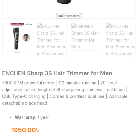
ENCHEN Sharp 3S Hair Trimmer for Men
7300 RPM powerful motor | 90 minutes runtime | 20-level
adjustable cutting length |Self-sharpening stainless steel blade |
USB Type-C charging | Corded & cordless dual use | Washable
detachable blade head
Warranty:
1 year
1950.00
৳