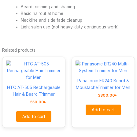
Beard trimming and shaping
Basic haircut at home
Neckline and side fade cleanup
Light salon use (not heavy-duty continuous work)
Related products
Panasonic ER240 Beard &
HTC AT-505 Rechargeable
MoustacheTrimmer for Men
Hair & Beard Trimmer
3300.00
৳
550.00
৳
Add to cart
Add to cart