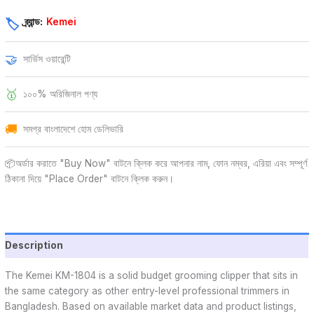
ব্র্যান্ড:
Kemei
🏷️
🤝
সার্ভিস ওয়ারেন্টি
🥇
১০০% অরিজিনাল পণ্য
🚚
সমগ্র বাংলাদেশে হোম ডেলিভারি
📦অর্ডার করাতে "Buy Now" বাটনে ক্লিক করে আপনার নাম, ফোন নম্বর, এরিয়া এবং সম্পূর্ণ
ঠিকানা দিয়ে "Place Order" বাটনে ক্লিক করুন।
Description
The Kemei KM-1804 is a solid budget grooming clipper that sits in
the same category as other entry-level professional trimmers in
Bangladesh. Based on available market data and product listings,