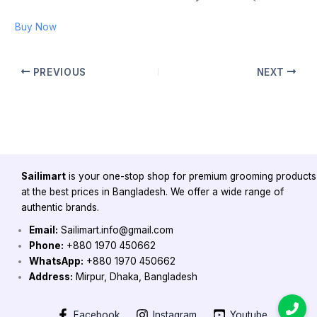
Buy Now
PREVIOUS
NEXT
Sailimart
is your one-stop shop for premium grooming products
at the best prices in Bangladesh. We offer a wide range of
authentic brands.
Email:
Sailimart.info@gmail.com
Phone:
+880 1970 450662
WhatsApp:
+880 1970 450662
Address:
Mirpur, Dhaka, Bangladesh
Facebook
Instagram
Youtube